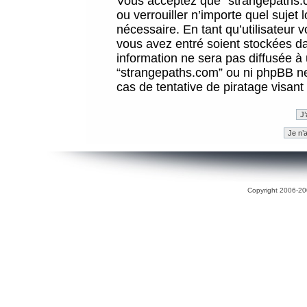
Vous acceptez que “strangepaths.co
ou verrouiller n’importe quel sujet
nécessaire. En tant qu’utilisateur 
vous avez entré soient stockées d
information ne sera pas diffusée à 
“strangepaths.com” ou ni phpBB n
cas de tentative de piratage visan
Copyright 2006-200