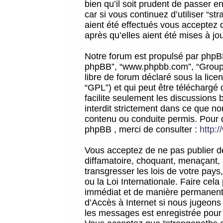
bien qu’il soit prudent de passer 
car si vous continuez d’utiliser “
aient été effectués vous acceptez 
après qu’elles aient été mises à jo
Notre forum est propulsé par phpBB (d
phpBB”, “www.phpbb.com”, “Groupe
libre de forum déclaré sous la licen
“GPL”) et qui peut être téléchargé
facilite seulement les discussions 
interdit strictement dans ce que 
contenu ou conduite permis. Pour 
phpBB , merci de consulter :
http:
Vous acceptez de ne pas publier de
diffamatoire, choquant, menaçant, 
transgresser les lois de votre pay
ou la Loi Internationale. Faire ce
immédiat et de manière permanente
d’Accès à Internet si nous jugeons
les messages est enregistrée pour 