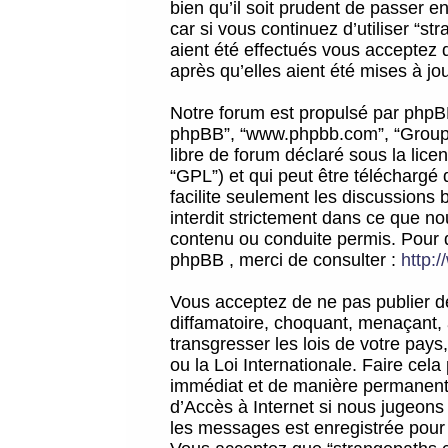
bien qu’il soit prudent de passer 
car si vous continuez d’utiliser “
aient été effectués vous acceptez 
après qu’elles aient été mises à jo
Notre forum est propulsé par phpBB (d
phpBB”, “www.phpbb.com”, “Groupe
libre de forum déclaré sous la licen
“GPL”) et qui peut être téléchargé
facilite seulement les discussions 
interdit strictement dans ce que 
contenu ou conduite permis. Pour 
phpBB , merci de consulter :
http:
Vous acceptez de ne pas publier de
diffamatoire, choquant, menaçant, 
transgresser les lois de votre pay
ou la Loi Internationale. Faire ce
immédiat et de manière permanente
d’Accès à Internet si nous jugeons
les messages est enregistrée pour 