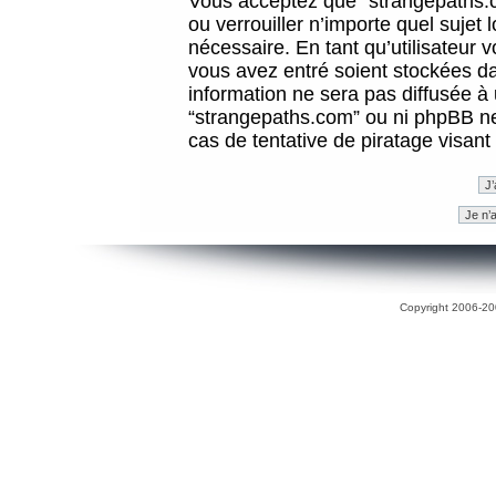
Vous acceptez que “strangepaths.co
ou verrouiller n’importe quel sujet
nécessaire. En tant qu’utilisateur 
vous avez entré soient stockées d
information ne sera pas diffusée à 
“strangepaths.com” ou ni phpBB n
cas de tentative de piratage visan
Copyright 2006-200