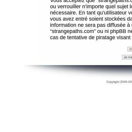
Vous acceptez que “strangepaths.co
ou verrouiller n’importe quel sujet
nécessaire. En tant qu’utilisateur 
vous avez entré soient stockées d
information ne sera pas diffusée à 
“strangepaths.com” ou ni phpBB n
cas de tentative de piratage visan
Copyright 2006-200