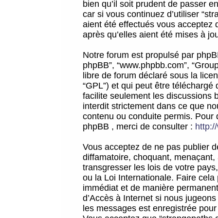
bien qu’il soit prudent de passer 
car si vous continuez d’utiliser “
aient été effectués vous acceptez 
après qu’elles aient été mises à jo
Notre forum est propulsé par phpBB (d
phpBB”, “www.phpbb.com”, “Groupe
libre de forum déclaré sous la licen
“GPL”) et qui peut être téléchargé
facilite seulement les discussions 
interdit strictement dans ce que 
contenu ou conduite permis. Pour 
phpBB , merci de consulter :
http:
Vous acceptez de ne pas publier de
diffamatoire, choquant, menaçant, 
transgresser les lois de votre pay
ou la Loi Internationale. Faire ce
immédiat et de manière permanente
d’Accès à Internet si nous jugeons
les messages est enregistrée pour 