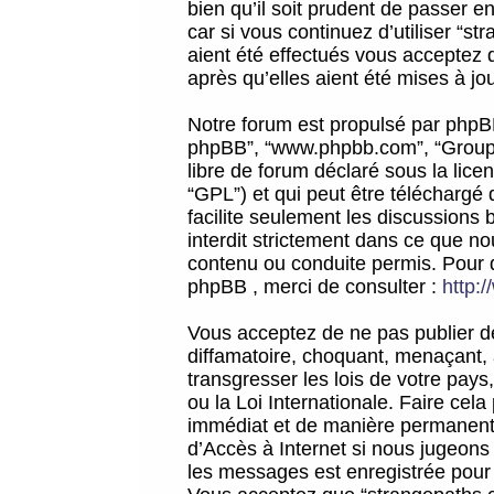
bien qu’il soit prudent de passer 
car si vous continuez d’utiliser “
aient été effectués vous acceptez 
après qu’elles aient été mises à jo
Notre forum est propulsé par phpBB (d
phpBB”, “www.phpbb.com”, “Groupe
libre de forum déclaré sous la licen
“GPL”) et qui peut être téléchargé
facilite seulement les discussions 
interdit strictement dans ce que 
contenu ou conduite permis. Pour 
phpBB , merci de consulter :
http:
Vous acceptez de ne pas publier de
diffamatoire, choquant, menaçant, 
transgresser les lois de votre pay
ou la Loi Internationale. Faire ce
immédiat et de manière permanente
d’Accès à Internet si nous jugeons
les messages est enregistrée pour 