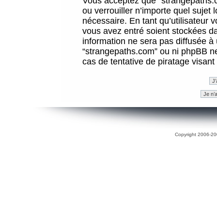
Vous acceptez que “strangepaths.co
ou verrouiller n’importe quel sujet
nécessaire. En tant qu’utilisateur 
vous avez entré soient stockées d
information ne sera pas diffusée à 
“strangepaths.com” ou ni phpBB n
cas de tentative de piratage visan
Copyright 2006-200