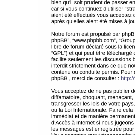
bien qu’il soit prudent de passer 
car si vous continuez d’utiliser “
aient été effectués vous acceptez 
après qu’elles aient été mises à jo
Notre forum est propulsé par phpBB (d
phpBB”, “www.phpbb.com”, “Groupe
libre de forum déclaré sous la licen
“GPL”) et qui peut être téléchargé
facilite seulement les discussions 
interdit strictement dans ce que 
contenu ou conduite permis. Pour 
phpBB , merci de consulter :
http:
Vous acceptez de ne pas publier de
diffamatoire, choquant, menaçant, 
transgresser les lois de votre pay
ou la Loi Internationale. Faire ce
immédiat et de manière permanente
d’Accès à Internet si nous jugeons
les messages est enregistrée pour 