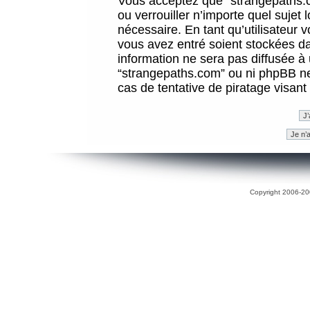
Vous acceptez que “strangepaths.co
ou verrouiller n’importe quel sujet
nécessaire. En tant qu’utilisateur 
vous avez entré soient stockées d
information ne sera pas diffusée à 
“strangepaths.com” ou ni phpBB n
cas de tentative de piratage visan
Copyright 2006-200