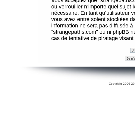
Vous acceptez que “strangepaths.co
ou verrouiller n’importe quel sujet
nécessaire. En tant qu’utilisateur 
vous avez entré soient stockées d
information ne sera pas diffusée à 
“strangepaths.com” ou ni phpBB n
cas de tentative de piratage visan
Copyright 2006-200