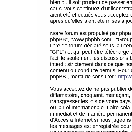
bien qu’il soit prudent de passer 
car si vous continuez d’utiliser “
aient été effectués vous acceptez 
après qu’elles aient été mises à jo
Notre forum est propulsé par phpBB (d
phpBB”, “www.phpbb.com”, “Groupe
libre de forum déclaré sous la licen
“GPL”) et qui peut être téléchargé
facilite seulement les discussions 
interdit strictement dans ce que 
contenu ou conduite permis. Pour 
phpBB , merci de consulter :
http:
Vous acceptez de ne pas publier de
diffamatoire, choquant, menaçant, 
transgresser les lois de votre pay
ou la Loi Internationale. Faire ce
immédiat et de manière permanente
d’Accès à Internet si nous jugeons
les messages est enregistrée pour 