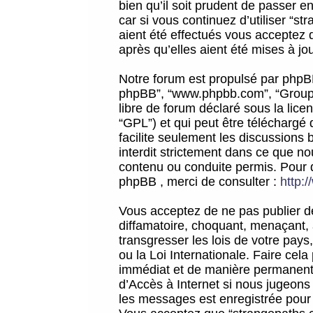
bien qu’il soit prudent de passer 
car si vous continuez d’utiliser “
aient été effectués vous acceptez 
après qu’elles aient été mises à jo
Notre forum est propulsé par phpBB (d
phpBB”, “www.phpbb.com”, “Groupe
libre de forum déclaré sous la licen
“GPL”) et qui peut être téléchargé
facilite seulement les discussions 
interdit strictement dans ce que 
contenu ou conduite permis. Pour 
phpBB , merci de consulter :
http:
Vous acceptez de ne pas publier de
diffamatoire, choquant, menaçant, 
transgresser les lois de votre pay
ou la Loi Internationale. Faire ce
immédiat et de manière permanente
d’Accès à Internet si nous jugeons
les messages est enregistrée pour 