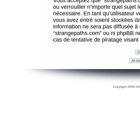
Vous acceptez que “strangepaths.co
ou verrouiller n’importe quel sujet
nécessaire. En tant qu’utilisateur 
vous avez entré soient stockées d
information ne sera pas diffusée à 
“strangepaths.com” ou ni phpBB n
cas de tentative de piratage visan
Copyright 2006-200