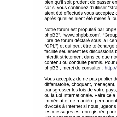
bien qu’il soit prudent de passer 
car si vous continuez d’utiliser “
aient été effectués vous acceptez 
après qu’elles aient été mises à jo
Notre forum est propulsé par phpBB (d
phpBB”, “www.phpbb.com”, “Groupe
libre de forum déclaré sous la licen
“GPL”) et qui peut être téléchargé
facilite seulement les discussions 
interdit strictement dans ce que 
contenu ou conduite permis. Pour 
phpBB , merci de consulter :
http:
Vous acceptez de ne pas publier de
diffamatoire, choquant, menaçant, 
transgresser les lois de votre pay
ou la Loi Internationale. Faire ce
immédiat et de manière permanente
d’Accès à Internet si nous jugeons
les messages est enregistrée pour 