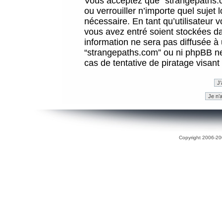
Vous acceptez que “strangepaths.co
ou verrouiller n’importe quel sujet
nécessaire. En tant qu’utilisateur 
vous avez entré soient stockées d
information ne sera pas diffusée à 
“strangepaths.com” ou ni phpBB n
cas de tentative de piratage visan
Copyright 2006-200