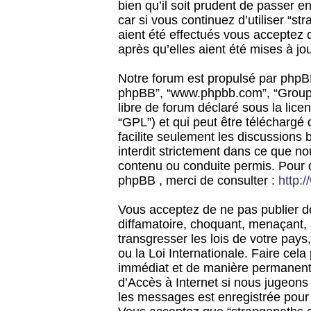
bien qu’il soit prudent de passer 
car si vous continuez d’utiliser “
aient été effectués vous acceptez 
après qu’elles aient été mises à jo
Notre forum est propulsé par phpBB (d
phpBB”, “www.phpbb.com”, “Groupe
libre de forum déclaré sous la licen
“GPL”) et qui peut être téléchargé
facilite seulement les discussions 
interdit strictement dans ce que 
contenu ou conduite permis. Pour 
phpBB , merci de consulter :
http:
Vous acceptez de ne pas publier de
diffamatoire, choquant, menaçant, 
transgresser les lois de votre pay
ou la Loi Internationale. Faire ce
immédiat et de manière permanente
d’Accès à Internet si nous jugeons
les messages est enregistrée pour 