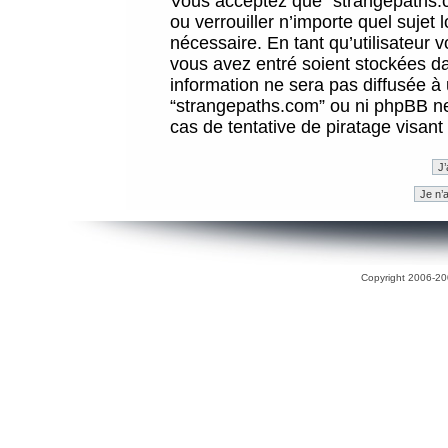
Vous acceptez que “strangepaths.co
ou verrouiller n’importe quel sujet
nécessaire. En tant qu’utilisateur 
vous avez entré soient stockées d
information ne sera pas diffusée à 
“strangepaths.com” ou ni phpBB n
cas de tentative de piratage visan
Copyright 2006-200