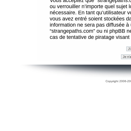
Vous acceptez que “strangepaths.co
ou verrouiller n’importe quel sujet
nécessaire. En tant qu’utilisateur 
vous avez entré soient stockées d
information ne sera pas diffusée à 
“strangepaths.com” ou ni phpBB n
cas de tentative de piratage visan
Copyright 2006-200