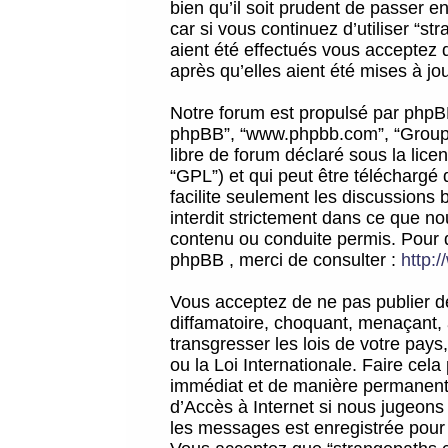
bien qu’il soit prudent de passer 
car si vous continuez d’utiliser “
aient été effectués vous acceptez 
après qu’elles aient été mises à jo
Notre forum est propulsé par phpBB (d
phpBB”, “www.phpbb.com”, “Groupe
libre de forum déclaré sous la licen
“GPL”) et qui peut être téléchargé
facilite seulement les discussions 
interdit strictement dans ce que 
contenu ou conduite permis. Pour 
phpBB , merci de consulter :
http:
Vous acceptez de ne pas publier de
diffamatoire, choquant, menaçant, 
transgresser les lois de votre pay
ou la Loi Internationale. Faire ce
immédiat et de manière permanente
d’Accès à Internet si nous jugeons
les messages est enregistrée pour 