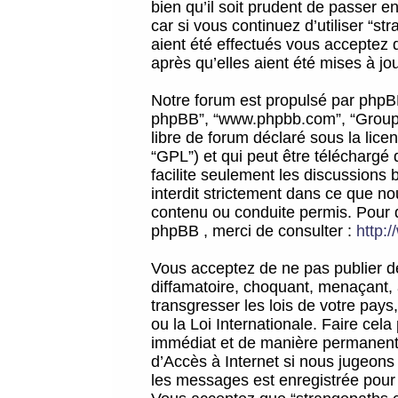
bien qu’il soit prudent de passer 
car si vous continuez d’utiliser “
aient été effectués vous acceptez 
après qu’elles aient été mises à jo
Notre forum est propulsé par phpBB (d
phpBB”, “www.phpbb.com”, “Groupe
libre de forum déclaré sous la licen
“GPL”) et qui peut être téléchargé
facilite seulement les discussions 
interdit strictement dans ce que 
contenu ou conduite permis. Pour 
phpBB , merci de consulter :
http:
Vous acceptez de ne pas publier de
diffamatoire, choquant, menaçant, 
transgresser les lois de votre pay
ou la Loi Internationale. Faire ce
immédiat et de manière permanente
d’Accès à Internet si nous jugeons
les messages est enregistrée pour 