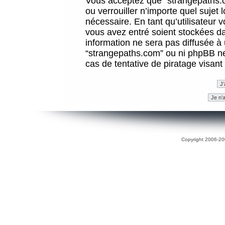
Vous acceptez que “strangepaths.co
ou verrouiller n’importe quel sujet
nécessaire. En tant qu’utilisateur 
vous avez entré soient stockées d
information ne sera pas diffusée à 
“strangepaths.com” ou ni phpBB n
cas de tentative de piratage visan
Copyright 2006-200