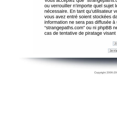
Vous acceptez que “strangepaths.co
ou verrouiller n’importe quel sujet
nécessaire. En tant qu’utilisateur 
vous avez entré soient stockées d
information ne sera pas diffusée à 
“strangepaths.com” ou ni phpBB n
cas de tentative de piratage visan
Copyright 2006-200