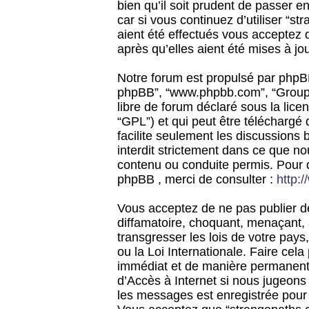
bien qu’il soit prudent de passer 
car si vous continuez d’utiliser “
aient été effectués vous acceptez 
après qu’elles aient été mises à jo
Notre forum est propulsé par phpBB (d
phpBB”, “www.phpbb.com”, “Groupe
libre de forum déclaré sous la licen
“GPL”) et qui peut être téléchargé
facilite seulement les discussions 
interdit strictement dans ce que 
contenu ou conduite permis. Pour 
phpBB , merci de consulter :
http:
Vous acceptez de ne pas publier de
diffamatoire, choquant, menaçant, 
transgresser les lois de votre pay
ou la Loi Internationale. Faire ce
immédiat et de manière permanente
d’Accès à Internet si nous jugeons
les messages est enregistrée pour 