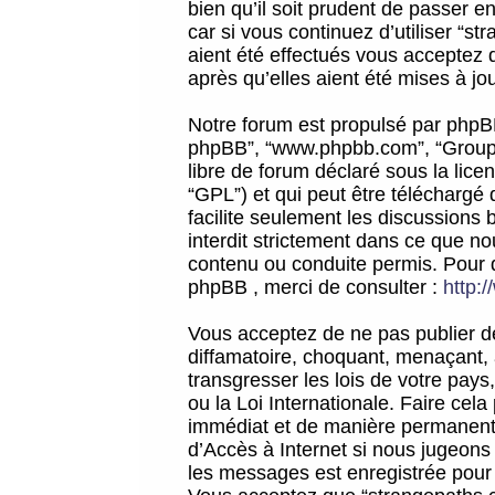
bien qu’il soit prudent de passer 
car si vous continuez d’utiliser “
aient été effectués vous acceptez 
après qu’elles aient été mises à jo
Notre forum est propulsé par phpBB (d
phpBB”, “www.phpbb.com”, “Groupe
libre de forum déclaré sous la licen
“GPL”) et qui peut être téléchargé
facilite seulement les discussions 
interdit strictement dans ce que 
contenu ou conduite permis. Pour 
phpBB , merci de consulter :
http:
Vous acceptez de ne pas publier de
diffamatoire, choquant, menaçant, 
transgresser les lois de votre pay
ou la Loi Internationale. Faire ce
immédiat et de manière permanente
d’Accès à Internet si nous jugeons
les messages est enregistrée pour 