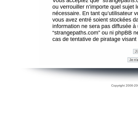
Vous acceptez que “strangepaths.co
ou verrouiller n’importe quel sujet
nécessaire. En tant qu’utilisateur 
vous avez entré soient stockées d
information ne sera pas diffusée à 
“strangepaths.com” ou ni phpBB n
cas de tentative de piratage visan
Copyright 2006-200