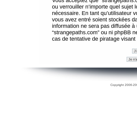
Vous acceptez que “strangepaths.co
ou verrouiller n’importe quel sujet
nécessaire. En tant qu’utilisateur 
vous avez entré soient stockées d
information ne sera pas diffusée à 
“strangepaths.com” ou ni phpBB n
cas de tentative de piratage visan
Copyright 2006-200