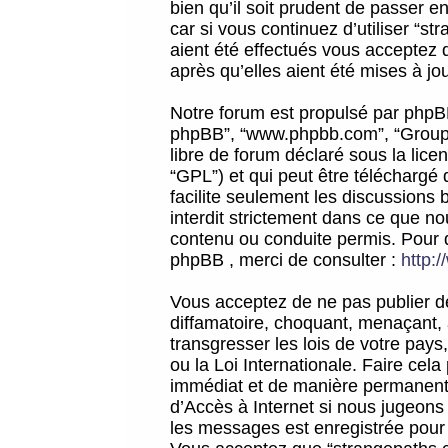
bien qu’il soit prudent de passer 
car si vous continuez d’utiliser “
aient été effectués vous acceptez 
après qu’elles aient été mises à jo
Notre forum est propulsé par phpBB (d
phpBB”, “www.phpbb.com”, “Groupe
libre de forum déclaré sous la licen
“GPL”) et qui peut être téléchargé
facilite seulement les discussions 
interdit strictement dans ce que 
contenu ou conduite permis. Pour 
phpBB , merci de consulter :
http:
Vous acceptez de ne pas publier de
diffamatoire, choquant, menaçant, 
transgresser les lois de votre pay
ou la Loi Internationale. Faire ce
immédiat et de manière permanente
d’Accès à Internet si nous jugeons
les messages est enregistrée pour 