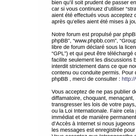
bien qu’il soit prudent de passer 
car si vous continuez d’utiliser “
aient été effectués vous acceptez 
après qu’elles aient été mises à jo
Notre forum est propulsé par phpBB (d
phpBB”, “www.phpbb.com”, “Groupe
libre de forum déclaré sous la licen
“GPL”) et qui peut être téléchargé
facilite seulement les discussions 
interdit strictement dans ce que 
contenu ou conduite permis. Pour 
phpBB , merci de consulter :
http:
Vous acceptez de ne pas publier de
diffamatoire, choquant, menaçant, 
transgresser les lois de votre pay
ou la Loi Internationale. Faire ce
immédiat et de manière permanente
d’Accès à Internet si nous jugeons
les messages est enregistrée pour 