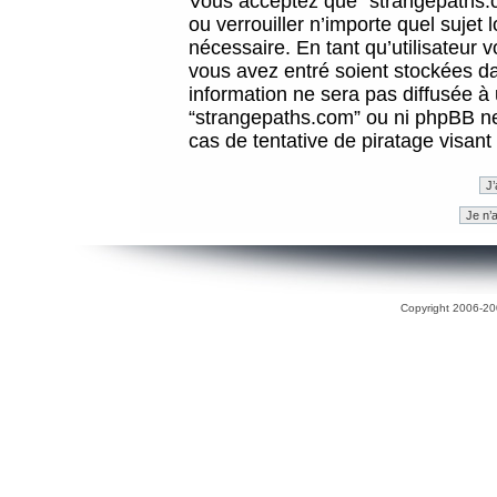
Vous acceptez que “strangepaths.co
ou verrouiller n’importe quel sujet
nécessaire. En tant qu’utilisateur 
vous avez entré soient stockées d
information ne sera pas diffusée à 
“strangepaths.com” ou ni phpBB n
cas de tentative de piratage visan
Copyright 2006-200