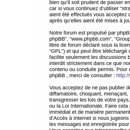
bien qu’il soit prudent de passer 
car si vous continuez d’utiliser “
aient été effectués vous acceptez 
après qu’elles aient été mises à jo
Notre forum est propulsé par phpBB (d
phpBB”, “www.phpbb.com”, “Groupe
libre de forum déclaré sous la licen
“GPL”) et qui peut être téléchargé
facilite seulement les discussions 
interdit strictement dans ce que 
contenu ou conduite permis. Pour 
phpBB , merci de consulter :
http:
Vous acceptez de ne pas publier de
diffamatoire, choquant, menaçant, 
transgresser les lois de votre pay
ou la Loi Internationale. Faire ce
immédiat et de manière permanente
d’Accès à Internet si nous jugeons
les messages est enregistrée pour 