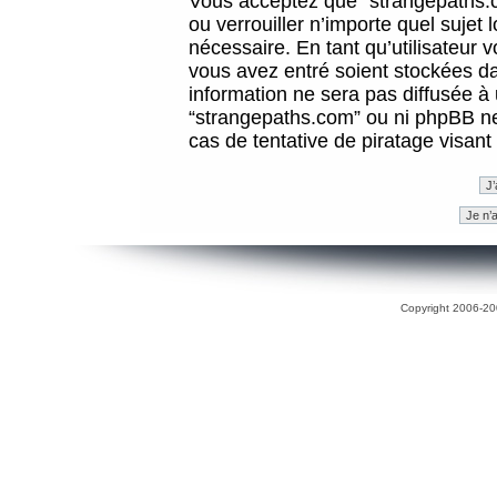
Vous acceptez que “strangepaths.co
ou verrouiller n’importe quel sujet
nécessaire. En tant qu’utilisateur 
vous avez entré soient stockées d
information ne sera pas diffusée à 
“strangepaths.com” ou ni phpBB n
cas de tentative de piratage visan
Copyright 2006-200