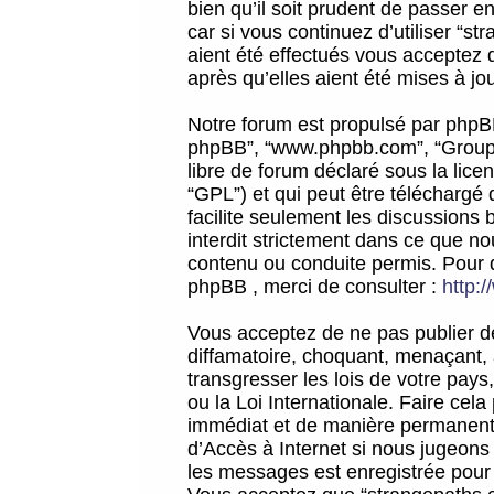
bien qu’il soit prudent de passer 
car si vous continuez d’utiliser “
aient été effectués vous acceptez 
après qu’elles aient été mises à jo
Notre forum est propulsé par phpBB (d
phpBB”, “www.phpbb.com”, “Groupe
libre de forum déclaré sous la licen
“GPL”) et qui peut être téléchargé
facilite seulement les discussions 
interdit strictement dans ce que 
contenu ou conduite permis. Pour 
phpBB , merci de consulter :
http:
Vous acceptez de ne pas publier de
diffamatoire, choquant, menaçant, 
transgresser les lois de votre pay
ou la Loi Internationale. Faire ce
immédiat et de manière permanente
d’Accès à Internet si nous jugeons
les messages est enregistrée pour 