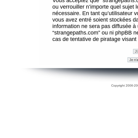
Vous acceptez que “strangepaths.co
ou verrouiller n’importe quel sujet
nécessaire. En tant qu’utilisateur 
vous avez entré soient stockées d
information ne sera pas diffusée à 
“strangepaths.com” ou ni phpBB n
cas de tentative de piratage visan
Copyright 2006-200