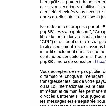
bien qu’il soit prudent de passer 
car si vous continuez d’utiliser “
aient été effectués vous acceptez 
après qu’elles aient été mises à jo
Notre forum est propulsé par phpBB (d
phpBB”, “www.phpbb.com”, “Groupe
libre de forum déclaré sous la licen
“GPL”) et qui peut être téléchargé
facilite seulement les discussions 
interdit strictement dans ce que 
contenu ou conduite permis. Pour 
phpBB , merci de consulter :
http:
Vous acceptez de ne pas publier de
diffamatoire, choquant, menaçant, 
transgresser les lois de votre pay
ou la Loi Internationale. Faire ce
immédiat et de manière permanente
d’Accès à Internet si nous jugeons
les messages est enregistrée pour 