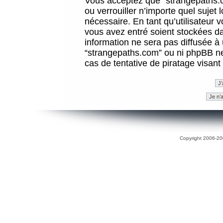
Vous acceptez que “strangepaths.co
ou verrouiller n’importe quel sujet
nécessaire. En tant qu’utilisateur 
vous avez entré soient stockées d
information ne sera pas diffusée à 
“strangepaths.com” ou ni phpBB n
cas de tentative de piratage visan
Copyright 2006-200