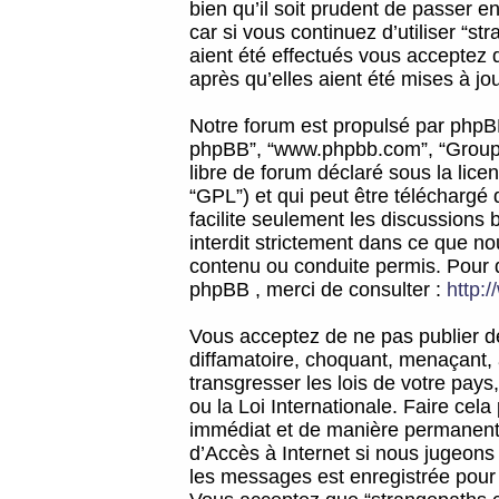
bien qu’il soit prudent de passer 
car si vous continuez d’utiliser “
aient été effectués vous acceptez 
après qu’elles aient été mises à jo
Notre forum est propulsé par phpBB (d
phpBB”, “www.phpbb.com”, “Groupe
libre de forum déclaré sous la licen
“GPL”) et qui peut être téléchargé
facilite seulement les discussions 
interdit strictement dans ce que 
contenu ou conduite permis. Pour 
phpBB , merci de consulter :
http:
Vous acceptez de ne pas publier de
diffamatoire, choquant, menaçant, 
transgresser les lois de votre pay
ou la Loi Internationale. Faire ce
immédiat et de manière permanente
d’Accès à Internet si nous jugeons
les messages est enregistrée pour 