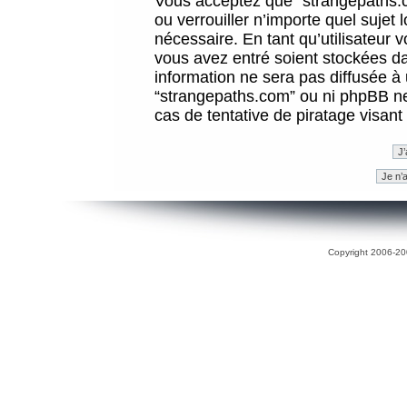
Vous acceptez que “strangepaths.co
ou verrouiller n’importe quel sujet
nécessaire. En tant qu’utilisateur 
vous avez entré soient stockées d
information ne sera pas diffusée à 
“strangepaths.com” ou ni phpBB n
cas de tentative de piratage visan
Copyright 2006-200