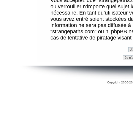
Vous acceptez que “strangepaths.co
ou verrouiller n’importe quel sujet
nécessaire. En tant qu’utilisateur 
vous avez entré soient stockées d
information ne sera pas diffusée à 
“strangepaths.com” ou ni phpBB n
cas de tentative de piratage visan
Copyright 2006-200