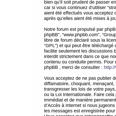
bien qu’il soit prudent de passer 
car si vous continuez d’utiliser “
aient été effectués vous acceptez 
après qu’elles aient été mises à jo
Notre forum est propulsé par phpBB (d
phpBB”, “www.phpbb.com”, “Groupe
libre de forum déclaré sous la licen
“GPL”) et qui peut être téléchargé
facilite seulement les discussions 
interdit strictement dans ce que 
contenu ou conduite permis. Pour 
phpBB , merci de consulter :
http:
Vous acceptez de ne pas publier de
diffamatoire, choquant, menaçant, 
transgresser les lois de votre pay
ou la Loi Internationale. Faire ce
immédiat et de manière permanente
d’Accès à Internet si nous jugeons
les messages est enregistrée pour 