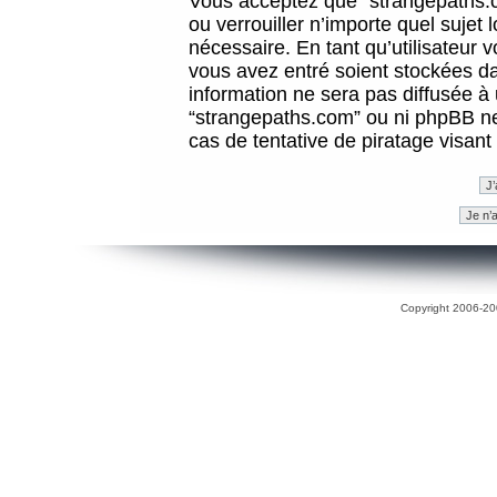
Vous acceptez que “strangepaths.co
ou verrouiller n’importe quel sujet
nécessaire. En tant qu’utilisateur 
vous avez entré soient stockées d
information ne sera pas diffusée à 
“strangepaths.com” ou ni phpBB n
cas de tentative de piratage visan
Copyright 2006-200