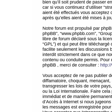
bien qu’il soit prudent de passer 
car si vous continuez d’utiliser “
aient été effectués vous acceptez 
après qu’elles aient été mises à jo
Notre forum est propulsé par phpBB (d
phpBB”, “www.phpbb.com”, “Groupe
libre de forum déclaré sous la licen
“GPL”) et qui peut être téléchargé
facilite seulement les discussions 
interdit strictement dans ce que 
contenu ou conduite permis. Pour 
phpBB , merci de consulter :
http:
Vous acceptez de ne pas publier de
diffamatoire, choquant, menaçant, 
transgresser les lois de votre pay
ou la Loi Internationale. Faire ce
immédiat et de manière permanente
d’Accès à Internet si nous jugeons
les messages est enregistrée pour 