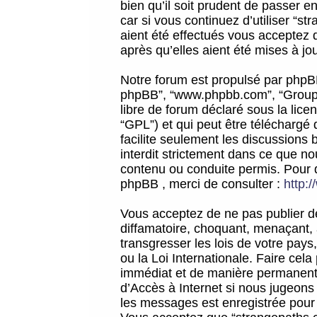
bien qu’il soit prudent de passer 
car si vous continuez d’utiliser “
aient été effectués vous acceptez 
après qu’elles aient été mises à jo
Notre forum est propulsé par phpBB (d
phpBB”, “www.phpbb.com”, “Groupe
libre de forum déclaré sous la licen
“GPL”) et qui peut être téléchargé
facilite seulement les discussions 
interdit strictement dans ce que 
contenu ou conduite permis. Pour 
phpBB , merci de consulter :
http:
Vous acceptez de ne pas publier de
diffamatoire, choquant, menaçant, 
transgresser les lois de votre pay
ou la Loi Internationale. Faire ce
immédiat et de manière permanente
d’Accès à Internet si nous jugeons
les messages est enregistrée pour 