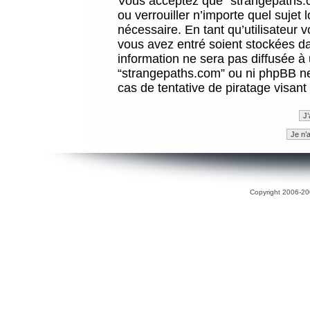
Vous acceptez que “strangepaths.co
ou verrouiller n’importe quel sujet
nécessaire. En tant qu’utilisateur 
vous avez entré soient stockées d
information ne sera pas diffusée à 
“strangepaths.com” ou ni phpBB n
cas de tentative de piratage visan
Copyright 2006-200