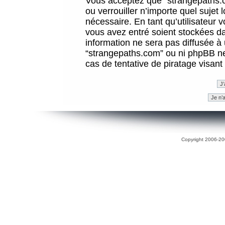
Vous acceptez que “strangepaths.co
ou verrouiller n’importe quel sujet
nécessaire. En tant qu’utilisateur 
vous avez entré soient stockées d
information ne sera pas diffusée à 
“strangepaths.com” ou ni phpBB n
cas de tentative de piratage visan
Copyright 2006-200