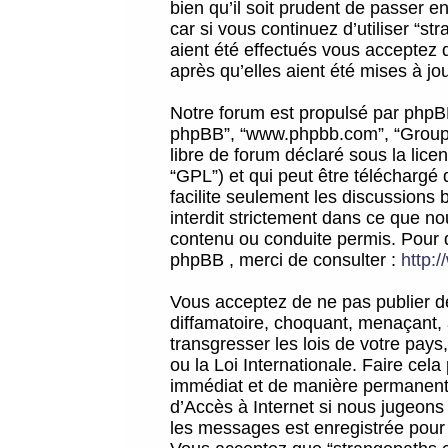
bien qu’il soit prudent de passer 
car si vous continuez d’utiliser “
aient été effectués vous acceptez 
après qu’elles aient été mises à jo
Notre forum est propulsé par phpBB (d
phpBB”, “www.phpbb.com”, “Groupe
libre de forum déclaré sous la licen
“GPL”) et qui peut être téléchargé
facilite seulement les discussions 
interdit strictement dans ce que 
contenu ou conduite permis. Pour 
phpBB , merci de consulter :
http:
Vous acceptez de ne pas publier de
diffamatoire, choquant, menaçant, 
transgresser les lois de votre pay
ou la Loi Internationale. Faire ce
immédiat et de manière permanente
d’Accès à Internet si nous jugeons
les messages est enregistrée pour 