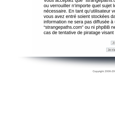
Vous acceptez que “strangepaths.co
ou verrouiller n’importe quel sujet
nécessaire. En tant qu’utilisateur 
vous avez entré soient stockées d
information ne sera pas diffusée à 
“strangepaths.com” ou ni phpBB n
cas de tentative de piratage visan
Copyright 2006-200