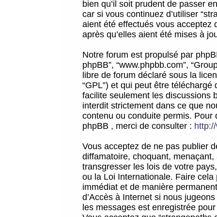
bien qu’il soit prudent de passer 
car si vous continuez d’utiliser “
aient été effectués vous acceptez 
après qu’elles aient été mises à jo
Notre forum est propulsé par phpBB (d
phpBB”, “www.phpbb.com”, “Groupe
libre de forum déclaré sous la licen
“GPL”) et qui peut être téléchargé
facilite seulement les discussions 
interdit strictement dans ce que 
contenu ou conduite permis. Pour 
phpBB , merci de consulter :
http:
Vous acceptez de ne pas publier de
diffamatoire, choquant, menaçant, 
transgresser les lois de votre pay
ou la Loi Internationale. Faire ce
immédiat et de manière permanente
d’Accès à Internet si nous jugeons
les messages est enregistrée pour 