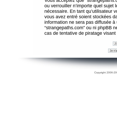
Vous acceptez que “strangepaths.co
ou verrouiller n’importe quel sujet
nécessaire. En tant qu’utilisateur 
vous avez entré soient stockées d
information ne sera pas diffusée à 
“strangepaths.com” ou ni phpBB n
cas de tentative de piratage visan
Copyright 2006-200