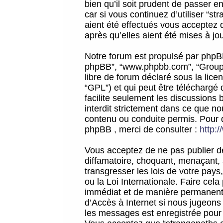
bien qu’il soit prudent de passer 
car si vous continuez d’utiliser “
aient été effectués vous acceptez 
après qu’elles aient été mises à jo
Notre forum est propulsé par phpBB (d
phpBB”, “www.phpbb.com”, “Groupe
libre de forum déclaré sous la licen
“GPL”) et qui peut être téléchargé
facilite seulement les discussions 
interdit strictement dans ce que 
contenu ou conduite permis. Pour 
phpBB , merci de consulter :
http:
Vous acceptez de ne pas publier de
diffamatoire, choquant, menaçant, 
transgresser les lois de votre pay
ou la Loi Internationale. Faire ce
immédiat et de manière permanente
d’Accès à Internet si nous jugeons
les messages est enregistrée pour 