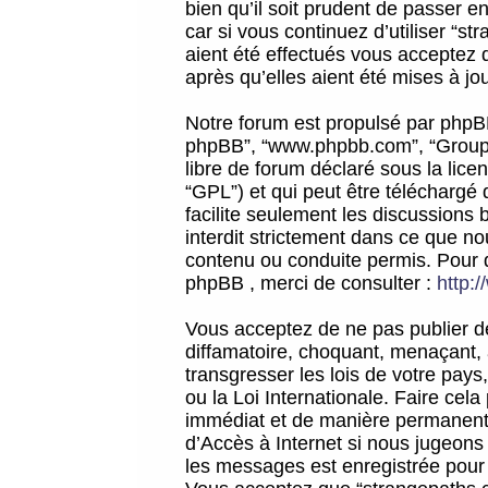
bien qu’il soit prudent de passer 
car si vous continuez d’utiliser “
aient été effectués vous acceptez 
après qu’elles aient été mises à jo
Notre forum est propulsé par phpBB (d
phpBB”, “www.phpbb.com”, “Groupe
libre de forum déclaré sous la licen
“GPL”) et qui peut être téléchargé
facilite seulement les discussions 
interdit strictement dans ce que 
contenu ou conduite permis. Pour 
phpBB , merci de consulter :
http:
Vous acceptez de ne pas publier de
diffamatoire, choquant, menaçant, 
transgresser les lois de votre pay
ou la Loi Internationale. Faire ce
immédiat et de manière permanente
d’Accès à Internet si nous jugeons
les messages est enregistrée pour 