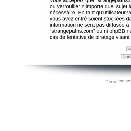
Vous acceptez que “strangepaths.co
ou verrouiller n’importe quel sujet
nécessaire. En tant qu’utilisateur 
vous avez entré soient stockées d
information ne sera pas diffusée à 
“strangepaths.com” ou ni phpBB n
cas de tentative de piratage visan
Copyright 2006-200