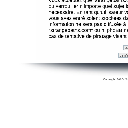
Vous acceptez que “strangepaths.co
ou verrouiller n’importe quel sujet
nécessaire. En tant qu’utilisateur 
vous avez entré soient stockées d
information ne sera pas diffusée à 
“strangepaths.com” ou ni phpBB n
cas de tentative de piratage visan
Copyright 2006-200