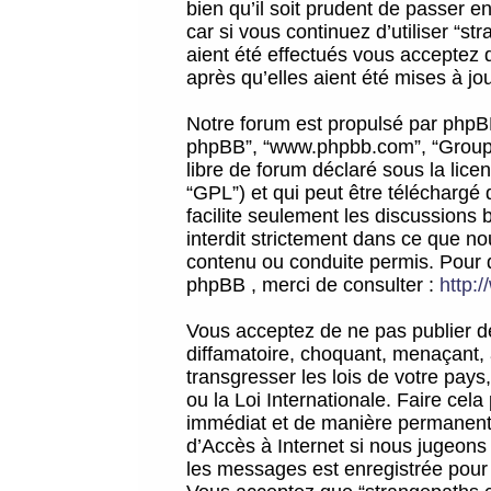
bien qu’il soit prudent de passer 
car si vous continuez d’utiliser “
aient été effectués vous acceptez 
après qu’elles aient été mises à jo
Notre forum est propulsé par phpBB (d
phpBB”, “www.phpbb.com”, “Groupe
libre de forum déclaré sous la licen
“GPL”) et qui peut être téléchargé
facilite seulement les discussions 
interdit strictement dans ce que 
contenu ou conduite permis. Pour 
phpBB , merci de consulter :
http:
Vous acceptez de ne pas publier de
diffamatoire, choquant, menaçant, 
transgresser les lois de votre pay
ou la Loi Internationale. Faire ce
immédiat et de manière permanente
d’Accès à Internet si nous jugeons
les messages est enregistrée pour 