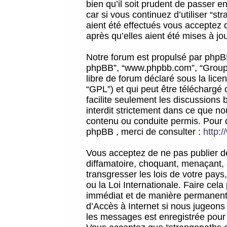
bien qu’il soit prudent de passer 
car si vous continuez d’utiliser “
aient été effectués vous acceptez 
après qu’elles aient été mises à jo
Notre forum est propulsé par phpBB (d
phpBB”, “www.phpbb.com”, “Groupe
libre de forum déclaré sous la licen
“GPL”) et qui peut être téléchargé
facilite seulement les discussions 
interdit strictement dans ce que 
contenu ou conduite permis. Pour 
phpBB , merci de consulter :
http:
Vous acceptez de ne pas publier de
diffamatoire, choquant, menaçant, 
transgresser les lois de votre pay
ou la Loi Internationale. Faire ce
immédiat et de manière permanente
d’Accès à Internet si nous jugeons
les messages est enregistrée pour 