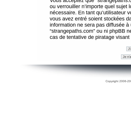
Vous acceptez que “strangepaths.co
ou verrouiller n’importe quel sujet
nécessaire. En tant qu’utilisateur 
vous avez entré soient stockées d
information ne sera pas diffusée à 
“strangepaths.com” ou ni phpBB n
cas de tentative de piratage visan
Copyright 2006-200