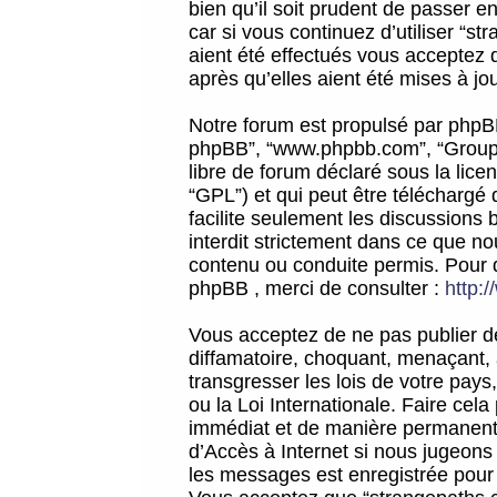
bien qu’il soit prudent de passer 
car si vous continuez d’utiliser “
aient été effectués vous acceptez 
après qu’elles aient été mises à jo
Notre forum est propulsé par phpBB (d
phpBB”, “www.phpbb.com”, “Groupe
libre de forum déclaré sous la licen
“GPL”) et qui peut être téléchargé
facilite seulement les discussions 
interdit strictement dans ce que 
contenu ou conduite permis. Pour 
phpBB , merci de consulter :
http:
Vous acceptez de ne pas publier de
diffamatoire, choquant, menaçant, 
transgresser les lois de votre pay
ou la Loi Internationale. Faire ce
immédiat et de manière permanente
d’Accès à Internet si nous jugeons
les messages est enregistrée pour 