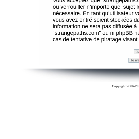
Vous acceptez que “strangepaths.co
ou verrouiller n’importe quel sujet
nécessaire. En tant qu’utilisateur 
vous avez entré soient stockées d
information ne sera pas diffusée à 
“strangepaths.com” ou ni phpBB n
cas de tentative de piratage visan
Copyright 2006-200