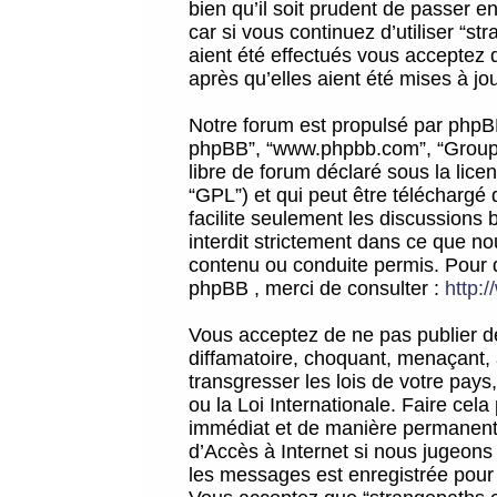
bien qu’il soit prudent de passer 
car si vous continuez d’utiliser “
aient été effectués vous acceptez 
après qu’elles aient été mises à jo
Notre forum est propulsé par phpBB (d
phpBB”, “www.phpbb.com”, “Groupe
libre de forum déclaré sous la licen
“GPL”) et qui peut être téléchargé
facilite seulement les discussions 
interdit strictement dans ce que 
contenu ou conduite permis. Pour 
phpBB , merci de consulter :
http:
Vous acceptez de ne pas publier de
diffamatoire, choquant, menaçant, 
transgresser les lois de votre pay
ou la Loi Internationale. Faire ce
immédiat et de manière permanente
d’Accès à Internet si nous jugeons
les messages est enregistrée pour 