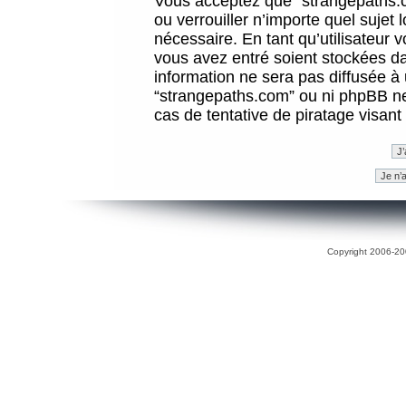
Vous acceptez que “strangepaths.co
ou verrouiller n’importe quel sujet
nécessaire. En tant qu’utilisateur 
vous avez entré soient stockées d
information ne sera pas diffusée à 
“strangepaths.com” ou ni phpBB n
cas de tentative de piratage visan
Copyright 2006-200