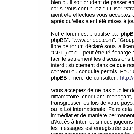
bien qu’il soit prudent de passer 
car si vous continuez d’utiliser “
aient été effectués vous acceptez 
après qu’elles aient été mises à jo
Notre forum est propulsé par phpBB (d
phpBB”, “www.phpbb.com”, “Groupe
libre de forum déclaré sous la licen
“GPL”) et qui peut être téléchargé
facilite seulement les discussions 
interdit strictement dans ce que 
contenu ou conduite permis. Pour 
phpBB , merci de consulter :
http:
Vous acceptez de ne pas publier de
diffamatoire, choquant, menaçant, 
transgresser les lois de votre pay
ou la Loi Internationale. Faire ce
immédiat et de manière permanente
d’Accès à Internet si nous jugeons
les messages est enregistrée pour 