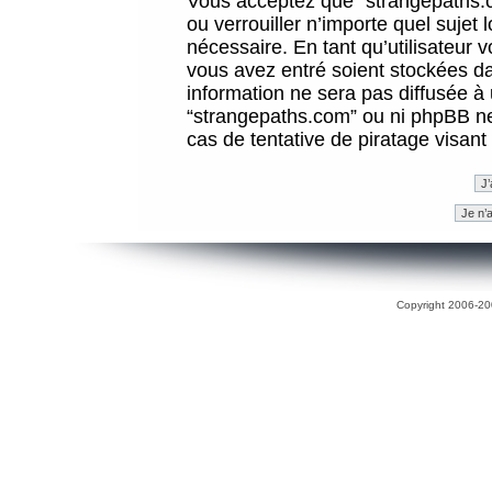
Vous acceptez que “strangepaths.co
ou verrouiller n’importe quel sujet
nécessaire. En tant qu’utilisateur 
vous avez entré soient stockées d
information ne sera pas diffusée à 
“strangepaths.com” ou ni phpBB n
cas de tentative de piratage visan
Copyright 2006-200