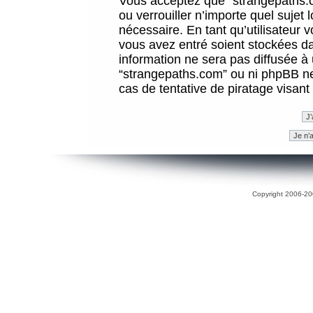
Vous acceptez que “strangepaths.co
ou verrouiller n’importe quel sujet
nécessaire. En tant qu’utilisateur 
vous avez entré soient stockées d
information ne sera pas diffusée à 
“strangepaths.com” ou ni phpBB n
cas de tentative de piratage visan
Copyright 2006-200