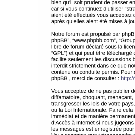
bien qu’il soit prudent de passer 
car si vous continuez d’utiliser “
aient été effectués vous acceptez 
après qu’elles aient été mises à jo
Notre forum est propulsé par phpBB (d
phpBB”, “www.phpbb.com”, “Groupe
libre de forum déclaré sous la licen
“GPL”) et qui peut être téléchargé
facilite seulement les discussions 
interdit strictement dans ce que 
contenu ou conduite permis. Pour 
phpBB , merci de consulter :
http:
Vous acceptez de ne pas publier de
diffamatoire, choquant, menaçant, 
transgresser les lois de votre pay
ou la Loi Internationale. Faire ce
immédiat et de manière permanente
d’Accès à Internet si nous jugeons
les messages est enregistrée pour 