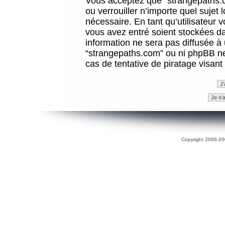
Vous acceptez que “strangepaths.co
ou verrouiller n’importe quel sujet
nécessaire. En tant qu’utilisateur 
vous avez entré soient stockées d
information ne sera pas diffusée à 
“strangepaths.com” ou ni phpBB n
cas de tentative de piratage visan
Copyright 2006-200