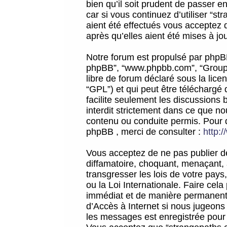
bien qu’il soit prudent de passer 
car si vous continuez d’utiliser “
aient été effectués vous acceptez 
après qu’elles aient été mises à jo
Notre forum est propulsé par phpBB (d
phpBB”, “www.phpbb.com”, “Groupe
libre de forum déclaré sous la licen
“GPL”) et qui peut être téléchargé
facilite seulement les discussions 
interdit strictement dans ce que 
contenu ou conduite permis. Pour 
phpBB , merci de consulter :
http:
Vous acceptez de ne pas publier de
diffamatoire, choquant, menaçant, 
transgresser les lois de votre pay
ou la Loi Internationale. Faire ce
immédiat et de manière permanente
d’Accès à Internet si nous jugeons
les messages est enregistrée pour 