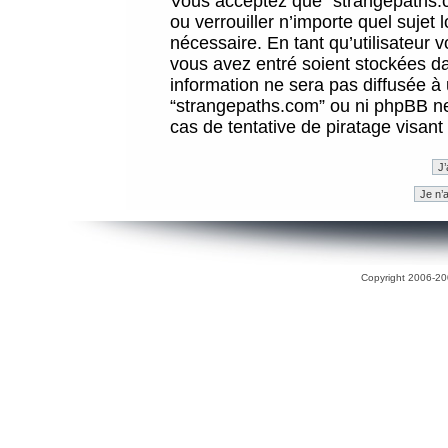
Vous acceptez que “strangepaths.co
ou verrouiller n’importe quel sujet
nécessaire. En tant qu’utilisateur 
vous avez entré soient stockées d
information ne sera pas diffusée à 
“strangepaths.com” ou ni phpBB n
cas de tentative de piratage visan
Copyright 2006-200