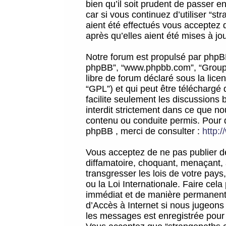
bien qu’il soit prudent de passer 
car si vous continuez d’utiliser “
aient été effectués vous acceptez 
après qu’elles aient été mises à jo
Notre forum est propulsé par phpBB (d
phpBB”, “www.phpbb.com”, “Groupe
libre de forum déclaré sous la licen
“GPL”) et qui peut être téléchargé
facilite seulement les discussions 
interdit strictement dans ce que 
contenu ou conduite permis. Pour 
phpBB , merci de consulter :
http:
Vous acceptez de ne pas publier de
diffamatoire, choquant, menaçant, 
transgresser les lois de votre pay
ou la Loi Internationale. Faire ce
immédiat et de manière permanente
d’Accès à Internet si nous jugeons
les messages est enregistrée pour 