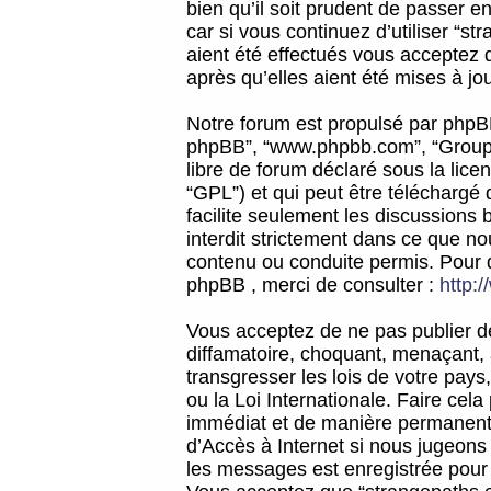
bien qu’il soit prudent de passer 
car si vous continuez d’utiliser “
aient été effectués vous acceptez 
après qu’elles aient été mises à jo
Notre forum est propulsé par phpBB (d
phpBB”, “www.phpbb.com”, “Groupe
libre de forum déclaré sous la licen
“GPL”) et qui peut être téléchargé
facilite seulement les discussions 
interdit strictement dans ce que 
contenu ou conduite permis. Pour 
phpBB , merci de consulter :
http:
Vous acceptez de ne pas publier de
diffamatoire, choquant, menaçant, 
transgresser les lois de votre pay
ou la Loi Internationale. Faire ce
immédiat et de manière permanente
d’Accès à Internet si nous jugeons
les messages est enregistrée pour 