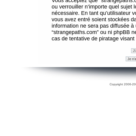
Vous acceptez que “strangepaths.co
ou verrouiller n’importe quel sujet
nécessaire. En tant qu’utilisateur 
vous avez entré soient stockées d
information ne sera pas diffusée à 
“strangepaths.com” ou ni phpBB n
cas de tentative de piratage visan
Copyright 2006-200