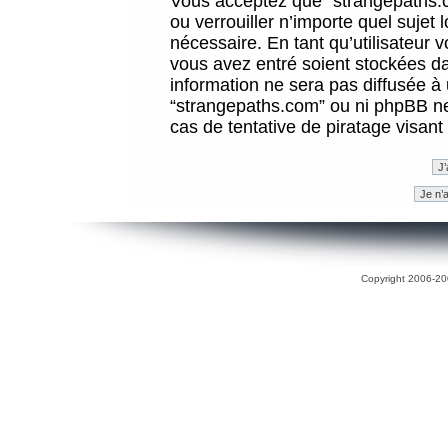
Vous acceptez que “strangepaths.co
ou verrouiller n’importe quel sujet
nécessaire. En tant qu’utilisateur 
vous avez entré soient stockées d
information ne sera pas diffusée à 
“strangepaths.com” ou ni phpBB n
cas de tentative de piratage visan
Copyright 2006-200