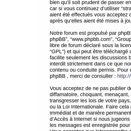
bien qu’il soit prudent de passer 
car si vous continuez d’utiliser “
aient été effectués vous acceptez 
après qu’elles aient été mises à jo
Notre forum est propulsé par phpBB (d
phpBB”, “www.phpbb.com”, “Groupe
libre de forum déclaré sous la licen
“GPL”) et qui peut être téléchargé
facilite seulement les discussions 
interdit strictement dans ce que 
contenu ou conduite permis. Pour 
phpBB , merci de consulter :
http:
Vous acceptez de ne pas publier de
diffamatoire, choquant, menaçant, 
transgresser les lois de votre pay
ou la Loi Internationale. Faire ce
immédiat et de manière permanente
d’Accès à Internet si nous jugeons
les messages est enregistrée pour 