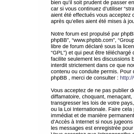
bien qu’il soit prudent de passer 
car si vous continuez d’utiliser “
aient été effectués vous acceptez 
après qu’elles aient été mises à jo
Notre forum est propulsé par phpBB (d
phpBB”, “www.phpbb.com”, “Groupe
libre de forum déclaré sous la licen
“GPL”) et qui peut être téléchargé
facilite seulement les discussions 
interdit strictement dans ce que 
contenu ou conduite permis. Pour 
phpBB , merci de consulter :
http:
Vous acceptez de ne pas publier de
diffamatoire, choquant, menaçant, 
transgresser les lois de votre pay
ou la Loi Internationale. Faire ce
immédiat et de manière permanente
d’Accès à Internet si nous jugeons
les messages est enregistrée pour 