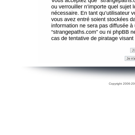
Vous acceptez que “strangepaths.co
ou verrouiller n’importe quel sujet
nécessaire. En tant qu’utilisateur 
vous avez entré soient stockées d
information ne sera pas diffusée à 
“strangepaths.com” ou ni phpBB n
cas de tentative de piratage visan
Copyright 2006-200