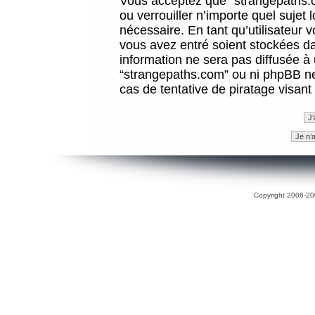
Vous acceptez que “strangepaths.co
ou verrouiller n’importe quel sujet
nécessaire. En tant qu’utilisateur 
vous avez entré soient stockées d
information ne sera pas diffusée à 
“strangepaths.com” ou ni phpBB n
cas de tentative de piratage visan
Copyright 2006-200