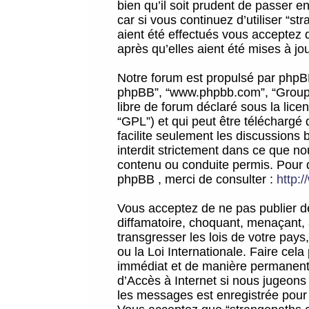
bien qu’il soit prudent de passer 
car si vous continuez d’utiliser “
aient été effectués vous acceptez 
après qu’elles aient été mises à jo
Notre forum est propulsé par phpBB (d
phpBB”, “www.phpbb.com”, “Groupe
libre de forum déclaré sous la licen
“GPL”) et qui peut être téléchargé
facilite seulement les discussions 
interdit strictement dans ce que 
contenu ou conduite permis. Pour 
phpBB , merci de consulter :
http:
Vous acceptez de ne pas publier de
diffamatoire, choquant, menaçant, 
transgresser les lois de votre pay
ou la Loi Internationale. Faire ce
immédiat et de manière permanente
d’Accès à Internet si nous jugeons
les messages est enregistrée pour 