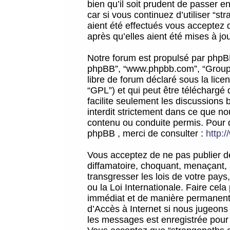
bien qu’il soit prudent de passer 
car si vous continuez d’utiliser “
aient été effectués vous acceptez 
après qu’elles aient été mises à jo
Notre forum est propulsé par phpBB (d
phpBB”, “www.phpbb.com”, “Groupe
libre de forum déclaré sous la licen
“GPL”) et qui peut être téléchargé
facilite seulement les discussions 
interdit strictement dans ce que 
contenu ou conduite permis. Pour 
phpBB , merci de consulter :
http:
Vous acceptez de ne pas publier de
diffamatoire, choquant, menaçant, 
transgresser les lois de votre pay
ou la Loi Internationale. Faire ce
immédiat et de manière permanente
d’Accès à Internet si nous jugeons
les messages est enregistrée pour 