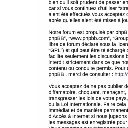
bien qu’il soit prudent de passer 
car si vous continuez d’utiliser “
aient été effectués vous acceptez 
après qu’elles aient été mises à jo
Notre forum est propulsé par phpBB (d
phpBB”, “www.phpbb.com”, “Groupe
libre de forum déclaré sous la licen
“GPL”) et qui peut être téléchargé
facilite seulement les discussions 
interdit strictement dans ce que 
contenu ou conduite permis. Pour 
phpBB , merci de consulter :
http:
Vous acceptez de ne pas publier de
diffamatoire, choquant, menaçant, 
transgresser les lois de votre pay
ou la Loi Internationale. Faire ce
immédiat et de manière permanente
d’Accès à Internet si nous jugeons
les messages est enregistrée pour 