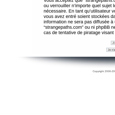
Vous acceptez que “strangepaths.co
ou verrouiller n’importe quel sujet
nécessaire. En tant qu’utilisateur 
vous avez entré soient stockées d
information ne sera pas diffusée à 
“strangepaths.com” ou ni phpBB n
cas de tentative de piratage visan
Copyright 2006-200