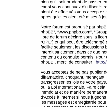
bien qu’il soit prudent de passer 
car si vous continuez d’utiliser “
aient été effectués vous acceptez 
après qu’elles aient été mises à jo
Notre forum est propulsé par phpBB (d
phpBB”, “www.phpbb.com”, “Groupe
libre de forum déclaré sous la licen
“GPL”) et qui peut être téléchargé
facilite seulement les discussions 
interdit strictement dans ce que 
contenu ou conduite permis. Pour 
phpBB , merci de consulter :
http:
Vous acceptez de ne pas publier de
diffamatoire, choquant, menaçant, 
transgresser les lois de votre pay
ou la Loi Internationale. Faire ce
immédiat et de manière permanente
d’Accès à Internet si nous jugeons
les messages est enregistrée pour 