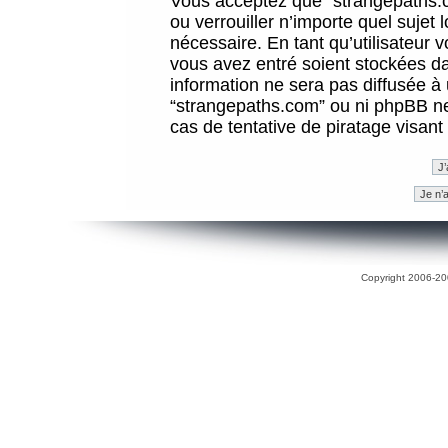
Vous acceptez que “strangepaths.co
ou verrouiller n’importe quel sujet
nécessaire. En tant qu’utilisateur 
vous avez entré soient stockées d
information ne sera pas diffusée à 
“strangepaths.com” ou ni phpBB n
cas de tentative de piratage visan
Copyright 2006-200