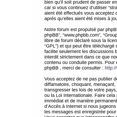
bien qu’il soit prudent de passer 
car si vous continuez d’utiliser “
aient été effectués vous acceptez 
après qu’elles aient été mises à jo
Notre forum est propulsé par phpBB (d
phpBB”, “www.phpbb.com”, “Groupe
libre de forum déclaré sous la licen
“GPL”) et qui peut être téléchargé
facilite seulement les discussions 
interdit strictement dans ce que 
contenu ou conduite permis. Pour 
phpBB , merci de consulter :
http:
Vous acceptez de ne pas publier de
diffamatoire, choquant, menaçant, 
transgresser les lois de votre pay
ou la Loi Internationale. Faire ce
immédiat et de manière permanente
d’Accès à Internet si nous jugeons
les messages est enregistrée pour 