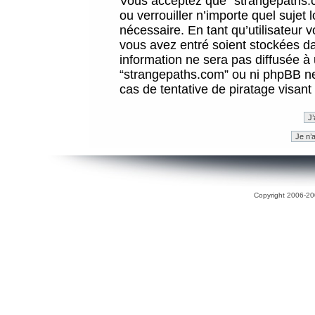
Vous acceptez que “strangepaths.co
ou verrouiller n’importe quel sujet
nécessaire. En tant qu’utilisateur 
vous avez entré soient stockées d
information ne sera pas diffusée à 
“strangepaths.com” ou ni phpBB n
cas de tentative de piratage visan
Copyright 2006-200