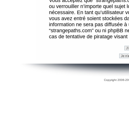
Vous acceptez que “strangepaths.co
ou verrouiller n’importe quel sujet
nécessaire. En tant qu’utilisateur 
vous avez entré soient stockées d
information ne sera pas diffusée à 
“strangepaths.com” ou ni phpBB n
cas de tentative de piratage visan
Copyright 2006-200