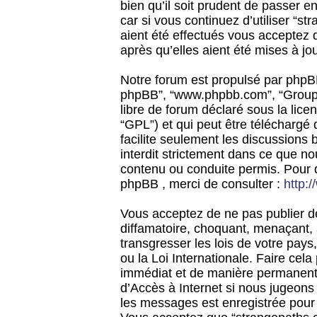
bien qu’il soit prudent de passer 
car si vous continuez d’utiliser “
aient été effectués vous acceptez 
après qu’elles aient été mises à jo
Notre forum est propulsé par phpBB (d
phpBB”, “www.phpbb.com”, “Groupe
libre de forum déclaré sous la licen
“GPL”) et qui peut être téléchargé
facilite seulement les discussions 
interdit strictement dans ce que 
contenu ou conduite permis. Pour 
phpBB , merci de consulter :
http:
Vous acceptez de ne pas publier de
diffamatoire, choquant, menaçant, 
transgresser les lois de votre pay
ou la Loi Internationale. Faire ce
immédiat et de manière permanente
d’Accès à Internet si nous jugeons
les messages est enregistrée pour 