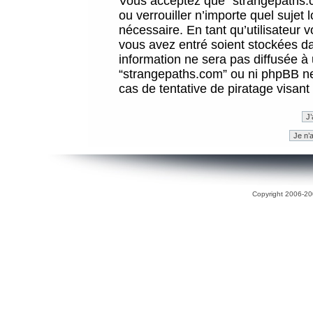
Vous acceptez que “strangepaths.co
ou verrouiller n’importe quel sujet
nécessaire. En tant qu’utilisateur 
vous avez entré soient stockées d
information ne sera pas diffusée à 
“strangepaths.com” ou ni phpBB n
cas de tentative de piratage visan
Copyright 2006-200