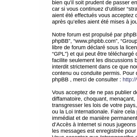
bien qu’il soit prudent de passer 
car si vous continuez d’utiliser “
aient été effectués vous acceptez 
après qu’elles aient été mises à jo
Notre forum est propulsé par phpBB (d
phpBB”, “www.phpbb.com”, “Groupe
libre de forum déclaré sous la licen
“GPL”) et qui peut être téléchargé
facilite seulement les discussions 
interdit strictement dans ce que 
contenu ou conduite permis. Pour 
phpBB , merci de consulter :
http:
Vous acceptez de ne pas publier de
diffamatoire, choquant, menaçant, 
transgresser les lois de votre pay
ou la Loi Internationale. Faire ce
immédiat et de manière permanente
d’Accès à Internet si nous jugeons
les messages est enregistrée pour 