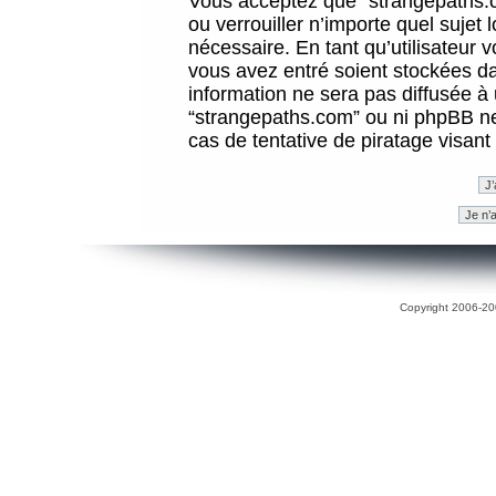
Vous acceptez que “strangepaths.co
ou verrouiller n’importe quel sujet
nécessaire. En tant qu’utilisateur 
vous avez entré soient stockées d
information ne sera pas diffusée à 
“strangepaths.com” ou ni phpBB n
cas de tentative de piratage visan
Copyright 2006-200