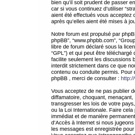
bien qu’il soit prudent de passer 
car si vous continuez d’utiliser “
aient été effectués vous acceptez 
après qu’elles aient été mises à jo
Notre forum est propulsé par phpBB (d
phpBB”, “www.phpbb.com”, “Groupe
libre de forum déclaré sous la licen
“GPL”) et qui peut être téléchargé
facilite seulement les discussions 
interdit strictement dans ce que 
contenu ou conduite permis. Pour 
phpBB , merci de consulter :
http:
Vous acceptez de ne pas publier de
diffamatoire, choquant, menaçant, 
transgresser les lois de votre pay
ou la Loi Internationale. Faire ce
immédiat et de manière permanente
d’Accès à Internet si nous jugeons
les messages est enregistrée pour 