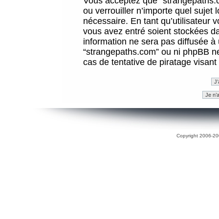
Vous acceptez que “strangepaths.co
ou verrouiller n’importe quel sujet
nécessaire. En tant qu’utilisateur 
vous avez entré soient stockées d
information ne sera pas diffusée à 
“strangepaths.com” ou ni phpBB n
cas de tentative de piratage visan
Copyright 2006-200