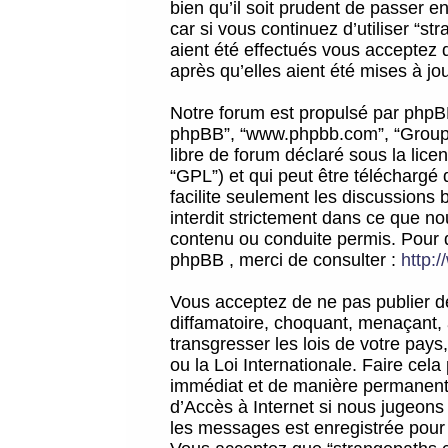
bien qu’il soit prudent de passer 
car si vous continuez d’utiliser “
aient été effectués vous acceptez 
après qu’elles aient été mises à jo
Notre forum est propulsé par phpBB (d
phpBB”, “www.phpbb.com”, “Groupe
libre de forum déclaré sous la licen
“GPL”) et qui peut être téléchargé
facilite seulement les discussions 
interdit strictement dans ce que 
contenu ou conduite permis. Pour 
phpBB , merci de consulter :
http:
Vous acceptez de ne pas publier de
diffamatoire, choquant, menaçant, 
transgresser les lois de votre pay
ou la Loi Internationale. Faire ce
immédiat et de manière permanente
d’Accès à Internet si nous jugeons
les messages est enregistrée pour 