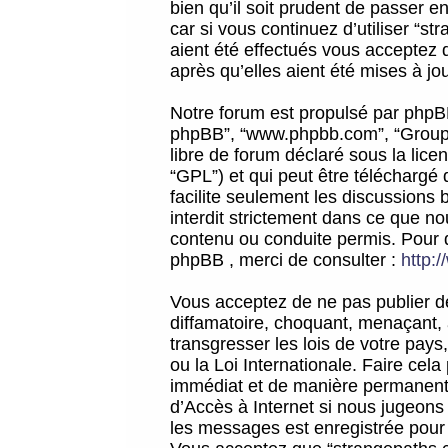
bien qu’il soit prudent de passer 
car si vous continuez d’utiliser “
aient été effectués vous acceptez 
après qu’elles aient été mises à jo
Notre forum est propulsé par phpBB (d
phpBB”, “www.phpbb.com”, “Groupe
libre de forum déclaré sous la licen
“GPL”) et qui peut être téléchargé
facilite seulement les discussions 
interdit strictement dans ce que 
contenu ou conduite permis. Pour 
phpBB , merci de consulter :
http:
Vous acceptez de ne pas publier de
diffamatoire, choquant, menaçant, 
transgresser les lois de votre pay
ou la Loi Internationale. Faire ce
immédiat et de manière permanente
d’Accès à Internet si nous jugeons
les messages est enregistrée pour 