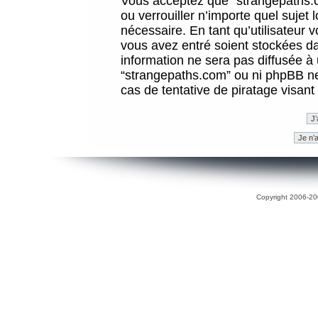
Vous acceptez que “strangepaths.co
ou verrouiller n’importe quel sujet
nécessaire. En tant qu’utilisateur 
vous avez entré soient stockées d
information ne sera pas diffusée à 
“strangepaths.com” ou ni phpBB n
cas de tentative de piratage visan
Copyright 2006-200