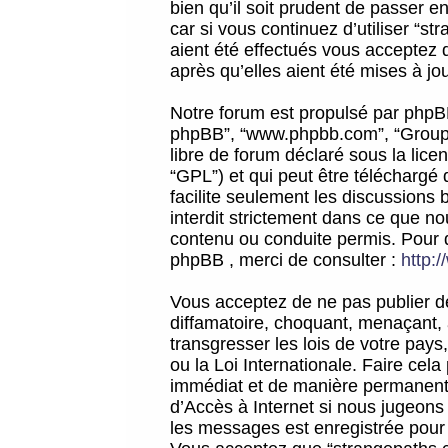
bien qu’il soit prudent de passer 
car si vous continuez d’utiliser “
aient été effectués vous acceptez 
après qu’elles aient été mises à jo
Notre forum est propulsé par phpBB (d
phpBB”, “www.phpbb.com”, “Groupe
libre de forum déclaré sous la licen
“GPL”) et qui peut être téléchargé
facilite seulement les discussions 
interdit strictement dans ce que 
contenu ou conduite permis. Pour 
phpBB , merci de consulter :
http:
Vous acceptez de ne pas publier de
diffamatoire, choquant, menaçant, 
transgresser les lois de votre pay
ou la Loi Internationale. Faire ce
immédiat et de manière permanente
d’Accès à Internet si nous jugeons
les messages est enregistrée pour 