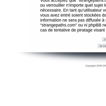
Vous acceptez que “strangepaths.co
ou verrouiller n’importe quel sujet
nécessaire. En tant qu’utilisateur 
vous avez entré soient stockées d
information ne sera pas diffusée à 
“strangepaths.com” ou ni phpBB n
cas de tentative de piratage visan
Copyright 2006-200