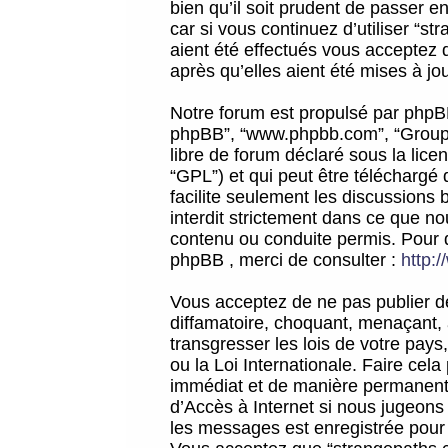
bien qu’il soit prudent de passer 
car si vous continuez d’utiliser “
aient été effectués vous acceptez 
après qu’elles aient été mises à jo
Notre forum est propulsé par phpBB (d
phpBB”, “www.phpbb.com”, “Groupe
libre de forum déclaré sous la licen
“GPL”) et qui peut être téléchargé
facilite seulement les discussions 
interdit strictement dans ce que 
contenu ou conduite permis. Pour 
phpBB , merci de consulter :
http:
Vous acceptez de ne pas publier de
diffamatoire, choquant, menaçant, 
transgresser les lois de votre pay
ou la Loi Internationale. Faire ce
immédiat et de manière permanente
d’Accès à Internet si nous jugeons
les messages est enregistrée pour 