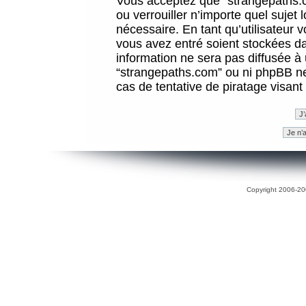
Vous acceptez que “strangepaths.co
ou verrouiller n’importe quel sujet
nécessaire. En tant qu’utilisateur 
vous avez entré soient stockées d
information ne sera pas diffusée à 
“strangepaths.com” ou ni phpBB n
cas de tentative de piratage visan
Copyright 2006-200