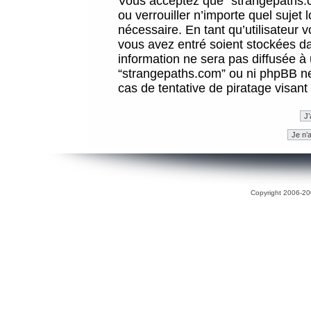
Vous acceptez que “strangepaths.co
ou verrouiller n’importe quel sujet
nécessaire. En tant qu’utilisateur 
vous avez entré soient stockées d
information ne sera pas diffusée à 
“strangepaths.com” ou ni phpBB n
cas de tentative de piratage visan
Copyright 2006-200