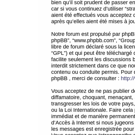
bien qu’il soit prudent de passer 
car si vous continuez d’utiliser “
aient été effectués vous acceptez 
après qu’elles aient été mises à jo
Notre forum est propulsé par phpBB (d
phpBB”, “www.phpbb.com”, “Groupe
libre de forum déclaré sous la licen
“GPL”) et qui peut être téléchargé
facilite seulement les discussions 
interdit strictement dans ce que 
contenu ou conduite permis. Pour 
phpBB , merci de consulter :
http:
Vous acceptez de ne pas publier de
diffamatoire, choquant, menaçant, 
transgresser les lois de votre pay
ou la Loi Internationale. Faire ce
immédiat et de manière permanente
d’Accès à Internet si nous jugeons
les messages est enregistrée pour 